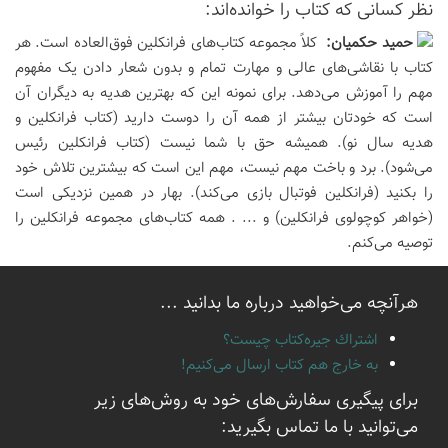
نظر كسانی كه كتاب را خوانده‌اند:
حميد حكميان:
کلاً مجموعه کتاب‌های فرانکلین فوق‌العاده است. هر
کتاب با نقاشی‌های عالی و مهارت تمام و بدون شعار دادن یک مفهوم
مهم را آموزش می‌دهد. برای نمونه این که بهترین هدیه به دیگران آن
است که خودتان بیشتر از همه آن را دوست دارید (کتاب فرانکلین و
هدیه سال نو). همیشه حق با شما نیست (کتاب فرانکلین رئیس
می‌شود). برد و باخت مهم نیست، مهم این است که بیشترین تلاش خود
را بکنید (فرانکلین فوتبال بازی می‌کند). بهار در همین نزدیکی است
(خواهر کوچولوی فرانکلین) و ... . همه کتاب‌های مجموعه فرانکلین را
توصیه می‌کنم.
هرآنچه می‌خواهید درباره ما بدانید ...
اشتراك جيره‌كتاب چيست؟
به خارج هم كتاب ارسال می‌كنیم!
برای پیگیری سفارش‌های خود به روش‌های زیر
می‌توانید با ما تماس بگیرید: