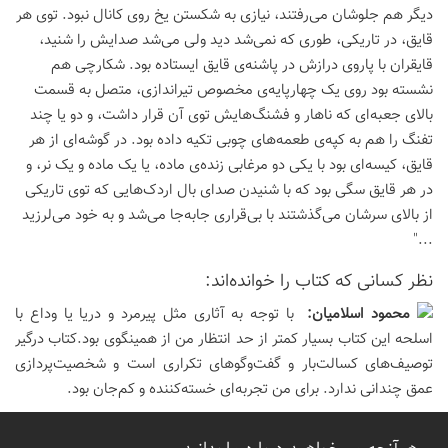
دیگر هم جلوشان می‌رفتند، نیازی به شکستن یخ روی کانال نبود. توی هر
قایق، در تاریکی، طوری که نمی‌شد دید ولی می‌شد صدایش را شنید،
قایقران با پاروی درازش در پاشنه‌ی قایق ایستاده بود. شکارچی هم
نشسته بود روی یک چهارپایه‌ی مخصوص تیراندازی، متصل به قسمت
بالای جعبه‌ای که ناهار و فشنگ‌هایش توی آن قرار داشت، و دو یا چند
تفنگ را هم به کپه‌ی طعمه‌های چوبی تکیه داده بود. در گوشه‌ای از هر
قایق، کیسه‌ای بود با یکی دو مرغابی زنده‌ی ماده، یا یک ماده و یک نر، و
در هر قایق سگی بود که با شنیدن صدای بال اردک‌هایی که توی تاریکی
از بالای سرشان می‌گذشتند با بی‌قراری جابه‌جا می‌شد و به خود می‌لرزید
..."
نظر كسانی كه كتاب را خوانده‌اند:
محمود اسلاميان:
با توجه به آثاری مثل پیرمرد و دریا یا وداع با
اسلحه این کتاب بسیار کمتر از حد انتظار من از همینگوی بود.کتاب درگیر
توصیف‌های کسالت‌بار و گفت‌وگوهای تکراری است و شخصیت‌پردازی
عمق چندانی ندارد. برای من تجربه‌ای خسته‌کننده و کم‌جان بود.