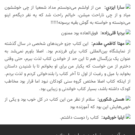
سارا ايزدي:
من از اولشم می‌دونستم مداد شمعیا از چی خوششون
میاد و از چی ناراحت میشن، خیالم راحت شد که یه نفر دیگه‌م اینو
می‌دونسته و خواسته به گوش بقیه برسونه!!!!!
بردیا قلی‌زاده:
فوق‌العاده بود ممنون
مهتا كاظمي مقدم:
این کتاب جزو خریدهای شخصی در سال گذشته
از نمایشگاه بین‌المللی کتاب برای فرزندم بود. اصلا باورم نمی‌شد به
عنوان یک بزرگسال هم تا این حد از خواندن کتاب لذت ببرم، حتی وقتی
دخترم از من خواست که یکبار من برای او بخوانم تا با شنیدن داستان
بخوابد با میل و رغبت از اول تا آخر کتاب را بلندخوانی کردم و لذت بردم.
از اینکه کتاب اصلا مختص گروه سنی کودکان نبود اما قرار بود مخاطب
کودک داشته باشد، بسیار کتاب خواندنی و زیبایی بود.
هستی شکوری:
سلام از نظر من این کتاب در کل خوب بود و یکی از
خوبی‌هایش این بود که آموزنده بود
ایلیا خورشید:
كتاب را دوست داشتم.