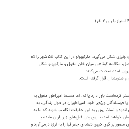
کتاب در قالب مکالمه میان قوبلای خان، امپراطور بزرگ مغول و مارکو پولو تاجر و جهانگرد ونیزی شکل می‌گیرد. مارکوپولو در این کتاب 55 شهر را که
صل، مکالمه کوتاهی میان خان مغول و مارکوپولو شکل
بیرون آمده صحبت می‌کنند.
 و هنرمندان قرار گرفته است.
 کرده‌است باور دارد یا نه. اما مسلما امپراطور مغول به
 فرستادگان ویژه‌ی خود. امپراطوران در طول زندگی، به
دوه و تسلا، روزی به این حقیقت آگاه می‌شوند که ما به
واهد آمد، با بوی بدن فیل‌های زیر باران مانده یا
صور بر گوی کروی نقشه‌ی جغرافیا را به لرزه درمی‌آورد و