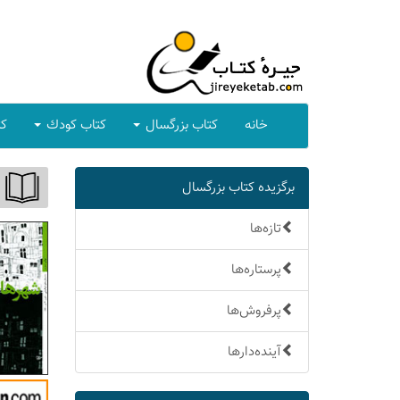
خانه
كتاب بزرگسال
كتاب كودك
كت
برگزیده كتاب بزرگسال
تازه‌ها
پرستاره‌ها
پرفروش‌ها
آینده‌دارها