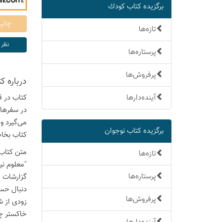
برگزیده كتاب كودك
تازه‌ها
پرستاره‌ها
پرفروش‌ها
درباره ك
آینده‌دارها
در سفرهای
می‌گیرد و
برگزیده كتاب نوجوان
کتاب بخاط
متن کتاب 
تازه‌ها
"معلوم نی
پرستاره‌ها
گزارشات ج
دنبال حس 
پرفروش‌ها
زودی از ش
خاکستر چو