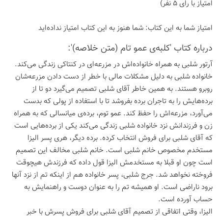
امتیاز با رای 5 نفر)
امتیاز شما به این كتاب:
شما هنوز به این كتاب امتیاز نداده‌اید
درباره كتاب 'کلبه‌ی عمو تام (متن خلاصه)':
آرتور شلبی به همراه خانواده‌اش در مزرعه‌ای در کنتاکی زندگی می‌کند.
خانواده شلبی به دلیل مشکلات مالی با خطر از دست دادن مزرعه‌شان
روبرو هستند. به همین خاطر آقای شلبی تصمیم می‌گیرد دو تا از
برده‌هایش را به تاجران برده بفروشد تا با استفاده از پولی که بدست
می‌آورد، مزرعه‌اش را حفظ کند. عمو توم، برده‌ی میانسالی که به همراه
زن و فرزندانش نزد خانواده شلبی زندگی می‌کند یکی از برده‌هایی است
که آقای شلبی برای فروش انتخاب کرده. برده دیگر، هری پسر الیزا
مستخدم مخصوص خانم شلبی است. خانم شلبی مخالف این تصمیم
است چون او قبلا به مستخدمش الیزا قول داده که فرزندش هیچوقت
فروخته نخواهد شد. جرج شلبی، پسر خانواده هم از اینکه تم از نزد آنها
برود ناراضی است. او همیشه تم را به عنوان دوست و راهنمایش به
حساب آورده است.
الیزا، وقتی اتفاقی از تصمیم آقای شلبی برای فروش پسرش با خبر