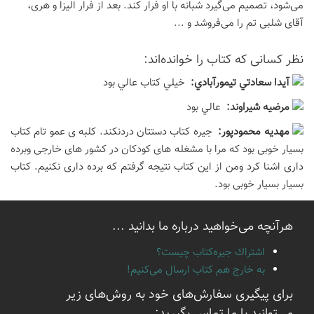
می‌شود، تصمیم می‌گیرد شبانه با او فرار کند. بعد از فرار الیزا و هری،
آقای شلبی تم را می‌فروشد و ...
نظر كسانی كه كتاب را خوانده‌اند:
آيدا سعادتي تيمورآبادي:
خيلي كتاب عالي بود
مرضيه شيراوند:
عالي بود
مهديه محمودپور:
جیره کتاب دستتان دردنکند. کلبه ی عمو تام کتاب
بسیار خوبی بود که مرا با مشغله های کودکان در کشور های خارجی وبرده
داری اشنا کرد ومن از این کتاب نتیجه گرفتم که برده داری نکنیم. کتاب
بسیار بسیار خوبی بود.
هرآنچه می‌خواهید درباره ما بدانید ...
اشتراك جيره‌كتاب چيست؟
به خارج هم كتاب ارسال می‌كنیم!
برای پیگیری سفارش‌های خود به روش‌های زیر