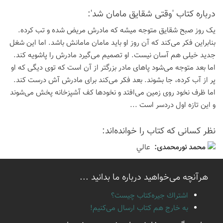
درباره كتاب 'وقتی شقایق مامان شد':
یک روز صبح شقایق متوجه میشه که مادرش مریض شده و تب کرده.
بنابراین فکر می‌کند که آن روز او باید مامان مامانش باشد. اما این شغل
جدید خیلی هم آسان نیست. او تصمیم می‌گیرد مادرش را پاشویه کند.
اما بعد متوجه می‌شود پاهای مادر بزرگتر از آن است که توی دیگی که او
پر از آب کرده، جا بشوند. بعد فکر می‌کند برای مادرش آش درست کند.
اما ظرف نخود روی زمین می‌افتد و نخودها کف آشپزخانه پخش می‌شوند
و این تازه اول دردسر است ...
نظر كسانی كه كتاب را خوانده‌اند:
محمد نورمحمدی:
عالي
هرآنچه می‌خواهید درباره ما بدانید ...
اشتراك جيره‌كتاب چيست؟
به خارج هم كتاب ارسال می‌كنیم!