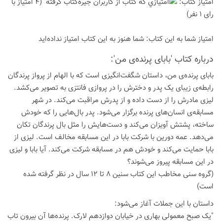
امتیاز كتاب:
(4 امتیاز با
رای 1 نفر)
امتیاز شما به این كتاب:
شما هنوز به این كتاب امتیاز نداده‌اید
درباره كتاب 'بابای پرنده‌ی من':
بابای پرنده‌ی من، داستان شگفت‌انگیزی است که با الهام از پرواز پرندگان
رابطه‌ی زیبای یک پدر و دخترش را در پروازی فانتزی به تصویر می‌کشد.
لیزی مادرش را از دست داده و از پدرش مراقبت می‌کند. در شهر
مسابقه‌ی انسان‌های پرنده برگزار می‌شود. پدر بال‌هایی را که خودش
ساخته، پشتش آویزان می‌کند و دست‌هایش را مثل بال پرندگان تکان
می‌دهد. عمه دورین با شرکت بابا در این مسابقه مخالف است. لیزی از
بابا حمایت می‌کند و خودش هم در مسابقه شرکت می‌کند. آیا بابا و لیزی
در این مسابقه پیروز می‌شوند؟
(گروه سنی مخاطب این کتاب سنین 8 تا 12 سال در نظر گرفته شده
است)
داستان با این جملات آغاز می‌شود:
"یک صبح معمولی بهاری در خیابان دوازدهم لارک. پرنده‌ها آن بیرون تاب