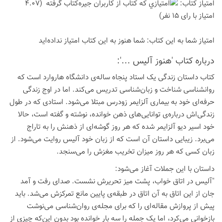
امتیاز كتاب:
(4.07
امتیاز با رای 15 نفر)
امتیاز شما به این كتاب:
شما هنوز به این كتاب امتیاز نداده‌اید
درباره كتاب 'هنوز آلیس ...':
کتاب داستان زندگی یک استاد پنجاه ساله‌ی دانشگاه هاروارد است که
روانشناسی شناخت و زبان‌شناسی تدریس می‌کند. اما در اوج زندگی
حرفه‌ای خود به بیماری آلزایمر زودرس مبتلا می‌شود. استادی که در طول
زندگی‌اش درباره‌ی توانایی‌های ذهن خوانده، نوشته و گفته است، حالا
خود اسیر دیو آلزایمر شده که هر روز گوشه‌ای از ذهنش را به تاراج
می‌برد. زیبایی داستان آن است که از زبان خود آلیس روایت می‌شود. از
زبان کسی که هر روز میزان تخریب مغزش را می‌سنجد.
داستان با این جملات آغاز می‌شود:
"آلیس در اتاق خواب، پشت میز تحریرش نشست. صدای رفت و آمد
جان از این اتاق به آن اتاق در طبقه‌ی پایین مانع تمرکزش می‌شد. باید
پیش از پروازش مقاله‌ای را که برای مجله‌ی روان‌شناسی می‌نوشت
بازخوانی می‌کرد، اما یک جمله را سه بار خوانده بود بدون این‌که چیزی از