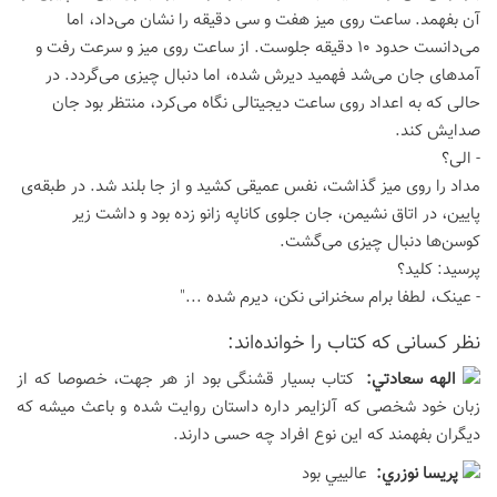
آن بفهمد. ساعت روی میز هفت و سی دقیقه را نشان می‌داد، اما
می‌دانست حدود 10 دقیقه جلوست. از ساعت روی میز و سرعت رفت و
آمدهای جان می‌شد فهمید دیرش شده، اما دنبال چیزی می‌گردد. در
حالی که به اعداد روی ساعت دیجیتالی نگاه می‌کرد، منتظر بود جان
صدایش کند.
- الی؟
مداد را روی میز گذاشت، نفس عمیقی کشید و از جا بلند شد. در طبقه‌ی
پایین، در اتاق نشیمن، جان جلوی کاناپه زانو زده بود و داشت زیر
کوسن‌ها دنبال چیزی می‌گشت.
پرسید: کلید؟
- عینک، لطفا برام سخنرانی نکن، دیرم شده ..."
نظر كسانی كه كتاب را خوانده‌اند:
الهه سعادتي:
کتاب بسیار قشنگی بود از هر جهت، خصوصا که از
زبان خود شخصی که آلزایمر داره داستان روایت شده و باعث میشه که
دیگران بفهمند که این نوع افراد چه حسی دارند.
پريسا نوزري:
عالييي بود