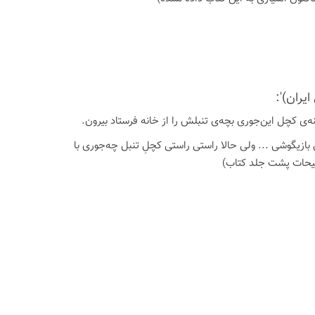
یران)':
ننه‌ی کچل این‌جوری بچه‌ی تنبلش را از خانه فرستاد بیرون.
ل بازیگوشی ... ولی حالا راستی راستی کچلِ تنبل چه‌جوری با
وضیحات پشت جلد کتاب)