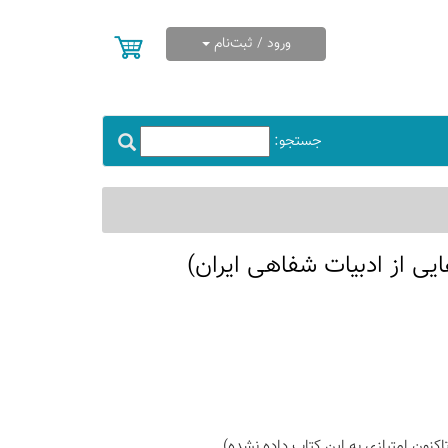
ورود / ثبت‌نام
جستجو:
ی از ادبیات شفاهی ایران)
اكنون امتیازی به این كتاب داده نشده)