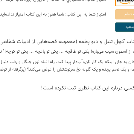
امتیاز شما به این كتاب:
شما هنوز به این كتاب امتیاز نداده‌اید
تاب 'کچل تنبل و دیو پخمه (مجموعه قصه‌هایی از ادبیات شفاهی ا
ره، از آسمون سیب می‌باره! یکی تو طاقچه ... یکی تو باغچه ... یکی تو کوچه!" 
ان به جای اینکه یک کار نان‌و‌آب‌دار پیدا کند، راه افتاد توی جنگل و رفت دنبا
ه و یک تخم پرنده و یک گلوله نخ سرنوشتش را عوض می‌کند؟ (برگرفته از ت
كسی درباره این كتاب نظری ثبت نكرده است!