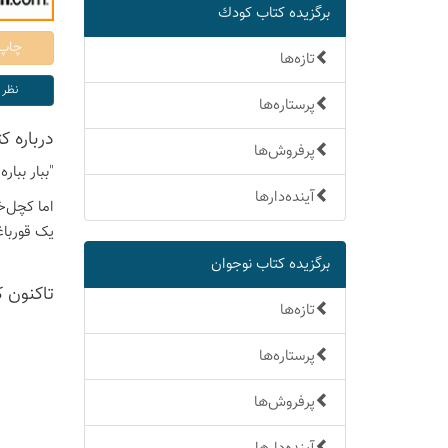
برگزیده كتاب كودك
تازه‌ها
پرستاره‌ها
درباره ك
پرفروش‌ها
"ببار ببا
آینده‌دارها
اما کچل‌خ
یک قورباغ
برگزیده كتاب نوجوان
تاكنون 
تازه‌ها
پرستاره‌ها
پرفروش‌ها