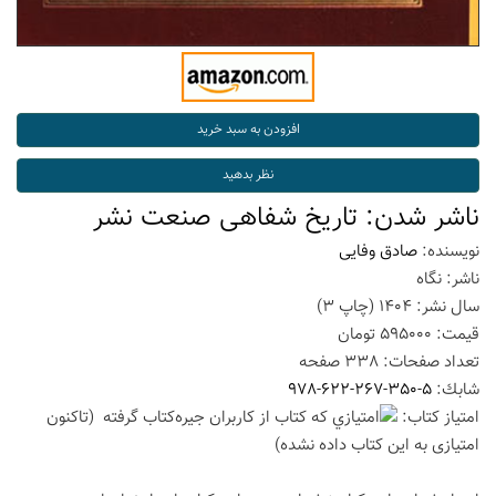
ناشر شدن: تاریخ شفاهی صنعت نشر
نویسنده:
صادق وفایی
ناشر:
نگاه
سال نشر:
1404
(چاپ
3
)
قیمت:
595000
تومان
تعداد صفحات:
338
صفحه
شابك:
978-622-267-350-5
امتیاز كتاب:
(تاكنون
امتیازی به این كتاب داده نشده)