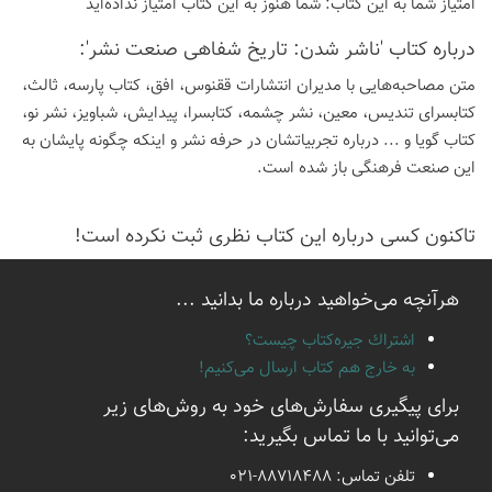
امتیاز شما به این كتاب:
شما هنوز به این كتاب امتیاز نداده‌اید
درباره كتاب 'ناشر شدن: تاریخ شفاهی صنعت نشر':
متن مصاحبه‌هایی با مدیران انتشارات ققنوس، افق، کتاب پارسه، ثالث،
کتابسرای تندیس، معین، نشر چشمه، کتابسرا، پیدایش، شباویز، نشر نو،
کتاب گویا و ... درباره تجربیاتشان در حرفه نشر و اینکه چگونه پایشان به
این صنعت فرهنگی باز شده است.
تاكنون كسی درباره این كتاب نظری ثبت نكرده است!
هرآنچه می‌خواهید درباره ما بدانید ...
اشتراك جيره‌كتاب چيست؟
به خارج هم كتاب ارسال می‌كنیم!
برای پیگیری سفارش‌های خود به روش‌های زیر
می‌توانید با ما تماس بگیرید:
تلفن تماس:
021-88718488