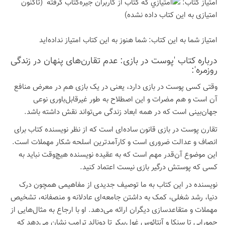
امتیاز كتاب:
(تاكنون
امتیازی به این كتاب داده نشده)
امتیاز شما به این كتاب:
شما هنوز به این كتاب امتیاز نداده‌اید
درباره كتاب 'پوست در بازی: عدم تقارن‌های پنهان در زندگی
روزمره':
وقتی کسی پوست در بازی دارد، یعنی در یک بازی هم در معرض منافع
آن است و هم مضرات و این اصطلاح به طور غیرقابل‌باوری نوعی
جهان‌بینی است که در همه ابعاد زندگی می‌تواند نقش داشته باشد.
تقارن پوست در بازی قانون ساده‌ای است که از نظر نویسنده کتاب برای
انصاف و عدالت ضروری است و کارآمدترین اسلحه شکار مهملات است.
این موضوع آن‌قدر مهم است که به عقیده نویسنده هیچ‌وقت نباید به
کسی که پوستش درگیر بازی نیست اعتماد کنید.
نویسنده در این کتاب به ما توصیف جدیدی از مفاهیمی همچون درک
دنیا، رشد شغلی، کمک به داشتن جامعه‌ای عادلانه و منصفانه، تشخیص
مهملات و متقاعدسازی دیگران ارائه می‌دهد. او با ارجاع به مثال‌هایی از
حمورابی تا سنکا و آنتائوس غول‌پیکر تا دونالد ترامپ نشان می‌دهد که