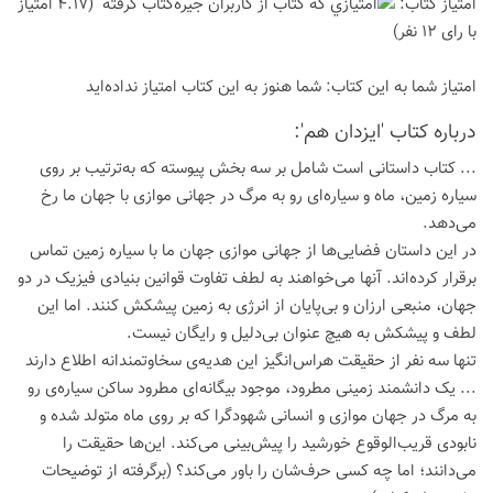
امتیاز كتاب:
(4.17 امتیاز
با رای 12 نفر)
امتیاز شما به این كتاب:
شما هنوز به این كتاب امتیاز نداده‌اید
درباره كتاب 'ایزدان هم':
... کتاب داستانی است شامل بر سه بخش پیوسته که به‌ترتیب بر روی
سیاره زمین، ماه و سیاره‌ای رو به مرگ در جهانی موازی با جهان ما رخ
می‌دهد.
در این داستان فضایی‌ها از جهانی موازی جهان ما با سیاره زمین تماس
برقرار کرده‌اند. آنها می‌خواهند به لطف تفاوت قوانین بنیادی فیزیک در دو
جهان، منبعی ارزان و بی‌پایان از انرژی به زمین پیشکش کنند. اما این
لطف و پیشکش به هیچ عنوان بی‌دلیل و رایگان نیست.
تنها سه نفر از حقیقت هراس‌انگیز این هدیه‌ی سخاوتمندانه اطلاع دارند
... یک دانشمند زمینی مطرود، موجود بیگانه‌ای مطرود ساکن سیاره‌ی رو
به مرگ در جهان موازی و انسانی شهودگرا که بر روی ماه متولد شده و
نابودی قریب‌الوقوع خورشید را پیش‌بینی می‌کند. این‌ها حقیقت را
می‌دانند؛ اما چه کسی حرف‌شان را باور می‌کند؟ (برگرفته از توضیحات