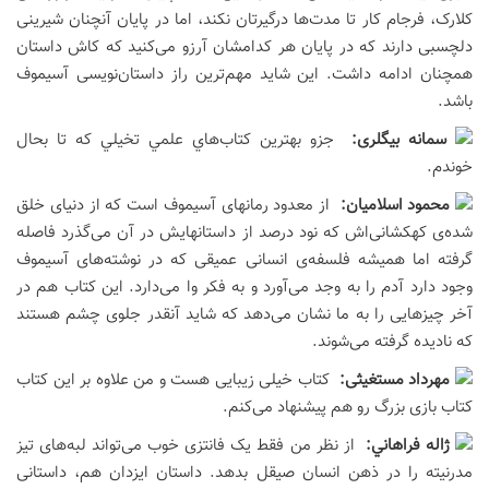
کلارک، فرجام کار تا مدت‌ها درگیرتان نکند، اما در پایان آنچنان شیرینی
دلچسبی دارند که در پایان هر کدامشان آرزو می‌کنید که کاش داستان
همچنان ادامه داشت. این شاید مهم‌ترین راز داستان‌نویسی آسیموف
باشد.
سمانه بیگلری:
جزو بهترين كتاب‌هاي علمي تخيلي كه تا بحال
خوندم.
محمود اسلاميان:
از معدود رمانهای آسیموف است که از دنیای خلق
شده‌ی کهکشانی‌اش که نود درصد از داستانهایش در آن می‌گذرد فاصله
گرفته اما همیشه فلسفه‌ی انسانی عمیقی که در نوشته‌های آسیموف
وجود دارد آدم را به وجد می‌آورد و به فکر وا می‌دارد. این کتاب هم در
آخر چیزهایی را به ما نشان می‌دهد که شاید آنقدر جلوی چشم هستند
که نادیده گرفته می‌شوند.
مهرداد مستغیثی:
کتاب خیلی زیبایی هست و من علاوه بر این کتاب
کتاب بازی بزرگ رو هم پیشنهاد می‌کنم.
ژاله فراهاني:
از نظر من فقط یک فانتزی خوب می‌تواند لبه‌های تیز
مدرنیته را در ذهن انسان صیقل بدهد. داستان ایزدان هم، داستانی