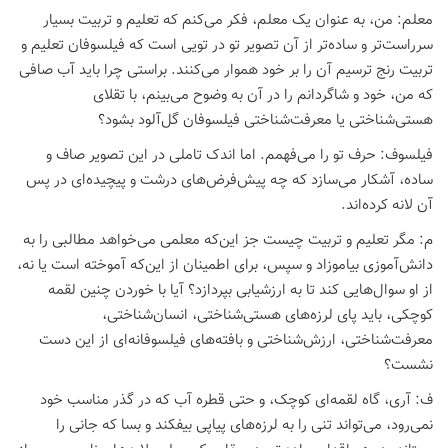
معلم: من، به عنوان یک معلم، فکر می‌کنم که تعلیم و تربیت بسیار
سرراست‌تر و ساده‌تر از آن تصویر تو در تویی است که فیلسوفان تعلیم و
تربیت رنج ترسیم آن را بر خود هموار می‌کنند. براستی چرا باید آب صافی
که من، خود و شاگردانم را در آن به وضوح می‌بینم، با تقلای
هستی‌شناختی یا معرفت‌شناختی فیلسوفان گل‌آلود بشود؟
فیلسوف: حرف تو را می‌فهمم. اما اندک تاملی در این تصویر صاف و
ساده، آشکار می‌سازد که چه پیش‌فرض‌های درشت و پیچیده‌ای در پس
آن لانه کرده‌اند.
م: مگر تعلیم و تربیت چیست جز این‌که معلمی می‌خواهد مطالبی را به
دانش‌آموزی بیاموزاد و سپس، برای اطمینان از این‌که آموخته است یا نه،
از او سوال‌هایی کند تا به ارزشیابی بپردازد؟ آیا با خوردن چنین لقمه
کوچکی، باید پای لرزه‌های هستی‌شناختی، انسان‌شناختی،
معرفت‌شناختی، ارزش‌شناختی و بافته‌های فیلسوفانه‌ای از این دست
نشست؟
ف: آری، گاه لقمه‌ای کوچک، و حتی قطره آب که در گذر مناسب خود
نمی‌رود، می‌تواند تنی را به لرزه‌های پیاپی بیفکند و بسا که جانی را