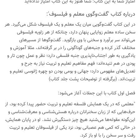
امتیاز شما به این كتاب:
شما هنوز به این كتاب امتیاز نداده‌اید
درباره كتاب 'گفت‌وگوی معلم و فیلسوف':
در این کتاب گفت‌وگویی میان یک معلم و یک فیلسوف شکل می‌گیرد. هر
سخن ساده معلم زوایایی پنهان دارد، چنانکه از هر زاویه فیلسوفی
می‌تواند سر برآورد و سخنی با وی بازگوید. گفت‌وگوها از مسیرهای
مختلف گذر کرده و جنبه‌های گوناگونی را در بر گرفته‌اند، مثلا آموزش و
یادگیری به طور اجتناب‌ناپذیری جنبه فلسفی دارد؛ نظر و عمل چون تار و
پودی در هم تنیده‌اند؛ فهم مفاهیم تعلیم و تربیت نیاز به جرح و
تعدیل‌های مفهومی دارد؛ جهانی و بومی بودن دو چهره ژانوسی تعلیم و
تربیت‌اند. (برگرفته از توضیحات پشت جلد کتاب)
فصل اول کتاب با این جملات آغاز می‌شود:
"معلمی که در یک همایش فلسفه تعلیم و تربیت حضور پیدا کرده بود، از
حرف‌هایی که از زبان سخنرانان درباره هستی‌شناسی و معرفت‌شناسی و
این‌گونه مقوله‌ها می‌شنید هیچ چیز دستگیرش نشد. او در پایان همایش،
در حالی که کمی هم عصبانی بود، نزد یکی از فیلسوفان تعلیم و تربیت
رفت و سر سخن را با او باز کرد.