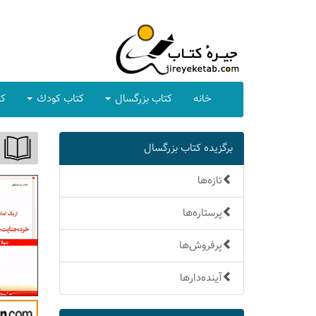
خانه
كتاب بزرگسال
كتاب كودك
كت
برگزیده كتاب بزرگسال
تازه‌ها
پرستاره‌ها
پرفروش‌ها
آینده‌دارها