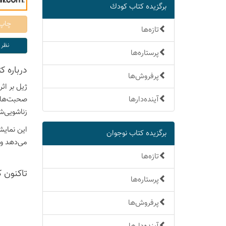
برگزیده كتاب كودك
تازه‌ها
پرستاره‌ها
درباره ك
پرفروش‌ها
ژیل بر اث
آینده‌دارها
صحبت‌ها و
زناشویی‌ش
این نمایش
برگزیده كتاب نوجوان
می‌دهد و 
تازه‌ها
تاكنون 
پرستاره‌ها
پرفروش‌ها