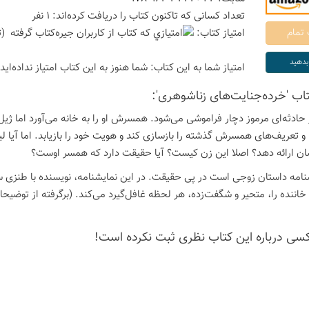
تعداد كسانی كه تاكنون كتاب را دریافت كرده‌اند: 1 نفر
امتیاز كتاب:
(ت
امتیاز شما به این كتاب:
شما هنوز به این كتاب امتیاز نداده‌اید
تاب 'خرده‌جنایت‌های زناشوهری':
ر حادثه‌ای مرموز دچار فراموشی می‌شود. همسرش او را به خانه می‌آورد اما ژ
 تعریف‌های همسرش گذشته را بازسازی کند و هویت خود را بازیابد. اما آیا لیزا
ان ارائه دهد؟ اصلا این زن کیست؟ آیا حقیقت دارد که همسر اوست؟
نامه داستان زوجی است در پی حقیقت. در این نمایشنامه، نویسنده با طنزی سی
خاننده را، متحیر و شگفت‌زده، هر لحظه غافل‌گیرد می‌کند. (برگرفته از توضی
كسی درباره این كتاب نظری ثبت نكرده است!