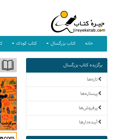
خانه
كتاب بزرگسال
كتاب كودك
كت
برگزیده كتاب بزرگسال
تازه‌ها
پرستاره‌ها
پرفروش‌ها
آینده‌دارها