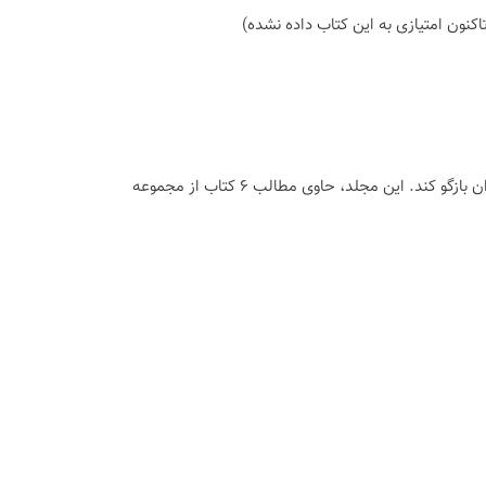
اكنون امتیازی به این كتاب داده نشده)
این مجموعه در 15 جلد/کتاب تلاش می‌کند تا تاریخ استعمار جهان را برای خواننده نوجوان بازگو کند. این مجلد، حاوی مطالب 6 کتاب از مجموعه