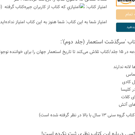
امتیاز كتاب:
(ت
امتیاز شما به این كتاب:
شما هنوز به این كتاب امتیاز نداده‌اید
كتاب 'سرگذشت استعمار (جلد دوم)':
13 سال با بالا در نظر گرفته شده است)
كسی درباره این كتاب نظری ثبت نكرده است!