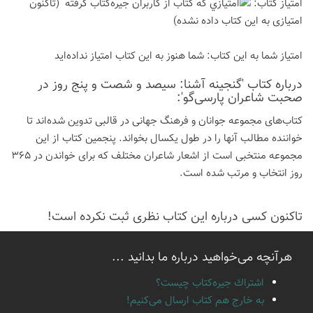
امتیاز كتاب:
(تاكنون
امتیازی به این كتاب داده نشده)
امتیاز شما به این كتاب:
شما هنوز به این كتاب امتیاز نداده‌اید
درباره كتاب 'گنجینه آشنا: سیصد و شصت و پنج روز در
صحبت شاعران پارسی‌گو':
کتاب‌های مجموعه جوانان و فرهنگ جهانی در قالبی تدوین شده‌اند تا
خواننده مطالب آنها را در طول یکسال بخواند. پنجمین کتاب از این
مجموعه منتخبی است از اشعار شاعران مختلف که برای خواندن در 365
روز انتخاب و مرتب شده است.
تاكنون كسی درباره این كتاب نظری ثبت نكرده است!
هرآنچه می‌خواهید درباره ما بدانید ...
اشتراك جيره‌كتاب چيست؟
به خارج هم كتاب ارسال می‌كنیم!