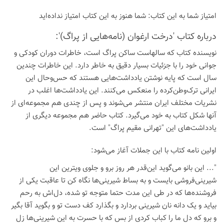
امتیاز شما به این كتاب:
شما هنوز به این كتاب امتیاز نداده‌اید
درباره كتاب 'درخت ارغوان (نامه‌هایی از پراگ)':
نویسنده کتاب که سالهاست ساکن پراگ است، خاطرات دوران کودکی و
جوانی خود را با جزئیات بسیار دقیق به خاطر دارد. این خاطرات چندین
سال است که پایه نوشتن یادداشت‌هایی هستند که حس‌وحال این
ایرانی ترک‌وطن‌کرده را منعکس می‌کنند. این یادداشت‌ها اغلب در
نشریات مختلف ایران منتشر می‌شوند و پس از چندی هم مجموعه‌ای از
آنها شکل کتاب به خود می‌گیرد. کتاب حاضر هم مجموعه دیگری از
یادداشت‌های این "تهرانی مقیم پراگ" است.
اولین نامه کتاب با این جملات آغاز می‌شود:
"... این بانو می‌گوید این‌قدر هر روز برو و جلوی ویترین این
شیرینی‌فروشی بایست و به بساط شیرینی‌ها نگاه کن تا عاقبت یکی از
فروشنده‌ها که در طی این مدت حتما متوجه تو شده، دل‌اش به رحم
بیاید و یک دانه نان شیرینی بردارد و بگذارد کف دست تو و بگوید آقا بگیر
و برو که دل ما را کباب کردی از بس که با حسرت به این شیرینی‌‌ها زل