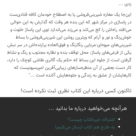
زدی ...
این‌جا یک مغازه شیرینی‌فروشی یا به اصطلاح خودمان کافه قنادی‌ست
در پاساژی در مرکز شهر که این بنده هر وقت که گذارش به این حوالی
می‌افتد راه‌اش را کج می‌کند و می‌زند می‌اندازد توی این پاساژ خلوت و
خوش‌رنگ و نور و آرام که ویترین روشن این شیرینی‌فروشی با بساط
شیرینی‌های میوه‌ای-مرباییِ رنگارنگ و فوق‌العاده برازنده‌اش در سر نبش
یکی از فرعی‌های پاساژ، محل توقف بنده و نظاره مجذوب و رنگ و نشاط
گرفتن است از جلوه این بساط که حکم یک گالری نقاشی کوچک را دارد،
کار دست بعضی از آن منظره‌سازهای زیبایی‌آفرین امپرسیونیست که
کارهایشان از عشق به زندگی و جلوه‌هایش آکنده است ..."
تاكنون كسی درباره این كتاب نظری ثبت نكرده است!
هرآنچه می‌خواهید درباره ما بدانید ...
اشتراك جيره‌كتاب چيست؟
به خارج هم كتاب ارسال می‌كنیم!