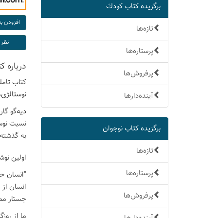
برگزیده كتاب كودك
تازه‌ها
پرستاره‌ها
درباره ك
پرفروش‌ها
کتاب تامل
نوستالژی‌
آینده‌دارها
دیه‌گو گا
نسبت نوست
برگزیده كتاب نوجوان
به گذشته 
تازه‌ها
اولین نوش
پرستاره‌ها
"انسان حی
انسان از 
پرفروش‌ها
جستار مم
ما از روز