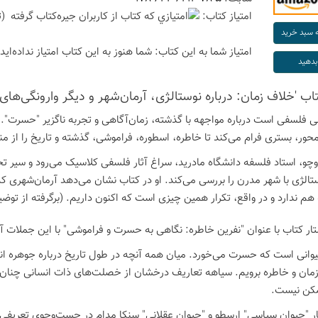
امتیاز كتاب:
(ت
امتیاز شما به این كتاب:
شما هنوز به این كتاب امتیاز نداده‌اید
تاب 'خلاف زمان: درباره نوستالژی، آرمان‌شهر و دیگر وارونگی‌های
ی فلسفی است درباره مواجهه با گذشته، زمان‌آگاهی و تجربه ناگزیر "حسرت". نوی
محور، بستری فرام می‌کند تا خاطره، اسطوره، فراموشی، گذشته و تاریخ را از م
روچو، استاد فلسفه دانشگاه مادرید، سراغ آثار فلسفی کلاسیک می‌رود و سیر ت
الژی با شهر مدرن را بررسی می‌کند. او در کتاب نشان می‌دهد آرمان‌شهری که ب
هم ندارد و در واقع، تکرار همین چیزی است که اکنون داریم. (برگرفته از ت
تار کتاب با عنوان "نفرین خاطره: نگاهی به حسرت و فراموشی" با این جملات آ
وانی است که حسرت می‌خورد. میان همه آنچه در طول تاریخ درباره جوهره ان
زمان و خاطره برویم. سیاهه تعاریف درخشان از خصلت‌های ذات انسانی چنان ب
کن نیست.
گار "حیوان سیاسی" ارسطو و "حیوان عقلانی" سنکا مدام در جست‌وجوی تعریف