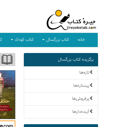
خانه
كتاب بزرگسال
كتاب كودك
كت
برگزیده كتاب بزرگسال
تازه‌ها
پرستاره‌ها
پرفروش‌ها
آینده‌دارها