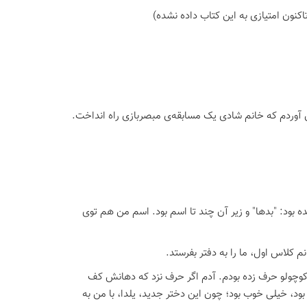
اكنون امتیازی به این كتاب داده نشده)
 آوردم که خانم شادی یک مسابقه‌ی مبصربازی راه انداخت.
 بود: "بدها" و زیر آن چند تا اسم بود. اسم من هم توی
م کلاس اول، ما را به دفتر بفرستد.
کوچولو حرف زده بودم. آدم اگر حرف نزد که دهانش کف
ته بود، خیلی خوب بود؛ چون این دختر جدید، یلدا، با من به