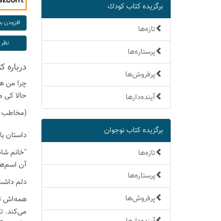
برگزیده كتاب كودك
تازه‌ها
پرستاره‌ها
درباره كت
پرفروش‌ها
چرا من هم
حالا کی م
آینده‌دارها
(مخاطب ک
برگزیده كتاب نوجوان
داستان با
"خانم شاد
تازه‌ها
آن اسم‌ها
پرستاره‌ها
دلم داشت 
پرفروش‌ها
همه‌اش تق
می‌کند. ت