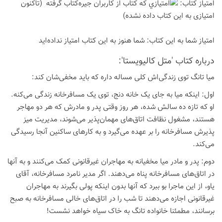
امتیاز كتاب:
(تاكنون
امتیازی به این كتاب داده نشده)
امتیاز شما به این كتاب:
شما هنوز به این كتاب امتیاز نداده‌اید
درباره كتاب 'متل کالیویستا':
میا تانگ توی زندگی‌اش کلی مساله داره که باید مخفی‌شان کند:
اول: اینکه میا به جای یک خانه دنج، توی یک مسافرخانه زندگی می‌کنه.
او که تازه ده سالش شده، هر روز وقتی پدر و مادرش که هر دو مهاجر
هستند، مشغول نظافت اتاق‌های مهمان‌پذیر می‌شوند، مدیریت میز
پذیرش مسافرخانه را بر عهده می‌گیرد و به کارهای ساکنین آنجا رسیدگی
می‌کند.
دوم: پدر و مادر میا مخفیانه به مهاجران غیرقانونی کمک می‌کنند و به آنها
در اتاق‌های مسافرخانه پناه می‌دهند. اگر مدیر نامرد مسافرخانه، آقای
یاو، از این ماجرا بو ببرد که آنها بدون اینکه پولی بگیرند به مهاجران
غیرقانونی اجازه می‌دهند تا شب را در اتاق‌های خالی مسافرخانه به صبح
برسانند، مطمئنا خانواده تانگ به خاک سیاه خواهد نشست!