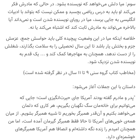
سوم: میا دلش می‌خواهد که نویسنده بشود. در حالی که مادرش فکر
می‌کند او باید به درس ریاضی بچسبد و ممکن نیست که بتواند با ادبیات
انگلیسی به جایی برسد، میا در رویای نویسنده شدن است و نمی‌داند آیا
بالاخره می‌تواند به مادرش ثابت کند که اشتباه می‌کند یا نه.
خلاصه اینکه میا در این وضعیت پیچیده کلی باید حواسش جمع، عزمش
جزم و بختش یار باشد تا این سال تحصیلی را به سلامت بگذارند، شغلش
را از دست ندهد، همچنان به مهاجرها کمک کند و ... یک قدم به
نویسنده شدن نزدیک شود.
(مخاطب کتاب گروه سنی 9 تا 11 سال در نظر گرفته شده است)
داستان با این جملات آغاز می‌شود:
"پدر و مادرم گفته بودند آمریکا جای حیرت‌انگیزی است؛ جایی که
می‌توانیم برای خانه‌مان سگ نگهبان بگیریم، هر کاری که دلمان
می‌خواهد بکنیم و آن‌قدر همبرگر بخوریم تا شبیه همبرگر بشویم. از میان
همه‌ی خوبی‌های آمریکا تا حالا فقط همبرگر گیرمان آمده است، اما من
همچنان امیدم را زنده نگه داشته‌ام و انصافا هم آمریکا همبرگرهای
خوشمزه‌ای دارد.