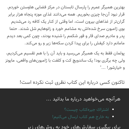
بهترین همبرگر عمرم را پارسال تابستان در مرکز فضایی هاوستن خوردم.
قرار نبود آن‌جا چیزی بخوریم. همه می‌دانند غذای موزه پنجاه هزار برابر
گران‌تر از غذاهای بیرون است، اما وقتی از کنار یک کافه رد می‌شدیم
بوی ژامبون سرخ شده‌اش به مشامم خورد و زانوهایم شل شدند. حتما
پدر و مادرم صدای قار و قور شکمم را شنیده بودند، چون کمی بعد دیدم
مامانم دارد کیفش را برای پیدا کردن سکه‌ها زیر و رو می‌کند.
پولمان فقط به یک همبرگر می‌رسید و باید آن را با هم تقسیم می‌کردیم،
ولی چه برگری بود! یک ساندویچ کت و کلفت با ژامبون‌های واقعی، مایونز
و خیارشور! ..."
تاكنون كسی درباره این كتاب نظری ثبت نكرده است!
هرآنچه می‌خواهید درباره ما بدانید ...
اشتراك جيره‌كتاب چيست؟
به خارج هم كتاب ارسال می‌كنیم!
برای پیگیری سفارش‌های خود به روش‌های زیر