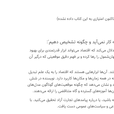
اكنون امتیازی به این كتاب داده نشده)
به کار نمی‌آید و چگونه تشخیص دهیم':
ال می‌کند که اقتصاد می‌تواند ابزار قدرتمندی برای بهبود
د. اما این تنها زمانی ممکن است که اقتصاددانان نظریه‌ها و مدل‎های جهان‌شمول را رها کرده و بر فهم دقیق موقعیتی که درگیر آن
. آن‌ها ابزارهایی هستند که اقتصاد را به یک علم تبدیل
که در همه زمان‌ها و مکان‌ها کاربرد دارد. نویسنده در شش
ند و نشان می‌دهد که چگونه موقعیت‌های گوناگون مدل‌های
ن‌ها آموزه‌های گسترده و گاه متناقضی را ارائه می‌دهند.
اشید، یا درباره پیامدهای تجارت آزاد تحقیق می‌کنید. با
تماعی و سیاست‌های عمومی دست یافت.