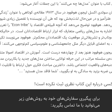
تاب با عنوان "مدل‌ها چه می‌کنند" با این جملات آغاز می‌شود:
"اقتصاددان سوئدی اکسل لیجون هوفوود در سال 1973 
 اشاره به مدل‌های ریاضی متعارف که ابزار ارتباط اقتصاددانان است. در حال
وتاب‌تر و تشریفاتی‌تر موقعیت یک اقتصاددان محکم‌تر. هوفوود می‌نویسد تکیه
ایل دیگر مثل جامعه‎شناسی و علوم‌سیاسی کم‌توجهی می‌کنند: آن قبایل مدل نمی‌سازند.
یجون هوفوود هنوز بعد از چهاردهه درست است. آموزش در اقتصاد اصولا متش
ده‌ی سلسله مراتب در این حرفه توانایی ساختن مدل‌های جدید یا بکاربردن مد
نبه‌های واقعیت اجتماعی باشد. داغترین مباحث فکری حول ارتباط یا قابلیت 
ی ضربه بزنید به سادگی به او بگویید، "شما فاقد مدل هستید" ..."
كسی درباره این كتاب نظری ثبت نكرده است!
برای پیگیری سفارش‌های خود به روش‌های زیر
می‌توانید با ما تماس بگیرید: