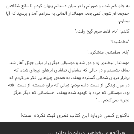
به جلو خم شدم و صورتم را در میان دستانم پنهان کردم تا مانع شکافتن
جمجمه‌ام شوم. کمی بعد، مهماندار آلمانی به سراغم آمد و پرسید که آیا
بیمارم.
گفتم: "نه، فقط سرم گیج رفت."
"مطمئنید؟"
"بله، مطمئنم. متشکرم."
مهماندار لبخندی زد و دور شد و موسیقی دیگری از بیلی جوئل آغاز شد.
صاف نشستم و در حالی که مشغول تماشای ابرهای تیره‌ای شدم که
برفراز دریای شمالی گسترده بودند، به همه‌ی چیزهایی فکر می‌کردم که
در طول زندگی از دست داده بودم: زمانی که برای همیشه از دست رفته
بود، دوستانی که مرده یا ناپدید شده بودند، احساساتی که دیگر هرگز
تجربه نمی‌کردم ..."
تاكنون كسی درباره این كتاب نظری ثبت نكرده است!
هرآنچه می‌خواهید درباره ما بدانید ...