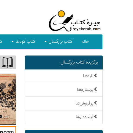
خانه
كتاب بزرگسال
كتاب كودك
كت
برگزیده كتاب بزرگسال
تازه‌ها
پرستاره‌ها
پرفروش‌ها
آینده‌دارها