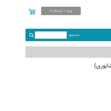
ورود / ثبت‌نام
جستجو:
ابوری)