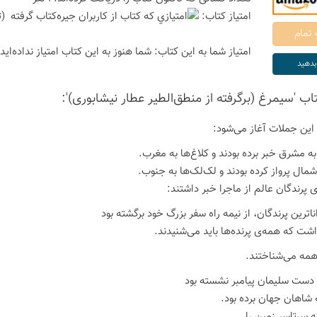
امتیاز كتاب:
(ت
امتیاز شما به این كتاب:
شما هنوز به این كتاب امتیاز نداده‌اید
تاب 'سیمرغ (برگرفته از منطق‌الطیر عطار نیشابوری)':
 این جملات آغاز می‌شود:
به مشرق خبر برده بودند و کلاغ‌ها به مغرب.
شمال پرواز کرده بودند و لک‌لک‌ها به جنوب.
ی پرندگان عالم از ماجرا خبر داشتند:
اترین پرندگان، از نیمه راه سفر بزرگ خود برگشته بود
شت که همه‌ی پرنده‌ها باید می‌شنیدند.
همه می‌شناختند.
 دست سلیمان پیامبر نشسته بود
ه شاهان جهان برده بود.
که سرتاسر زمین را