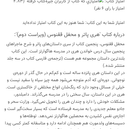
امتیاز كتاب:
(4.83
امتیاز با رای 6 نفر)
امتیاز شما به این كتاب:
شما هنوز به این كتاب امتیاز نداده‌اید
درباره كتاب 'هری پاتر و محفل ققنوس (ویراست دوم)':
محفل ققنوس، پنجمین کتاب از سری داستان‌های پاتر و شرح ماجراهای
پنجمین سال درس خواندن هری در مدرسه هاگوارتز است. این کتاب
بلندترین داستان مجموعه هم هست (ترجمه‌ی فارسی کتاب در سه جلد
منتشر شده.)
در این داستان هری پانزده ساله است و کم‌کم در حال گذر از دوره‌ی
نوجوانی. دوره‌ای که آدم متوجه می‌شود همه چیز سیاه یا سفید نیست و
خیلی از مسائل وجود دارد که رنگ‌شان انواع مختلفی از خاکستری است.
هری در این داستان، سال سختی را در مدرسه می‌گذراند. دامبلدور،
مشکلات خودش را دارد و چندان هری را تحویل نمی‌گیرد. وزارت سحر و
جادو معلم جدیدی را به مدرسه فرستاده است که بسیار سخت‌گیر است و
اجازه‌ی نفس کشیدن به محصلین هاگوارتز نمی‌دهد. توطئه‌ها و
دسیسه‌های ولدمورت هم همچنان ادامه دارد و متاسفانه کمتر کسی پیدا