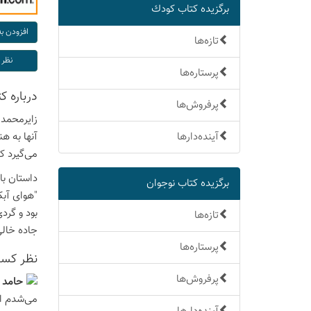
برگزیده كتاب كودك
تازه‌ها
پرستاره‌ها
درباره ك
پرفروش‌ها
زایرمحمد 
آینده‌دارها
آنها به ه
می‌گیرد که
داستان با
برگزیده كتاب نوجوان
"هوای آبک
بود و گرد
تازه‌ها
جاده خالی
پرستاره‌ها
نظر كسان
پرفروش‌ها
حامد 
می‌شدم ام