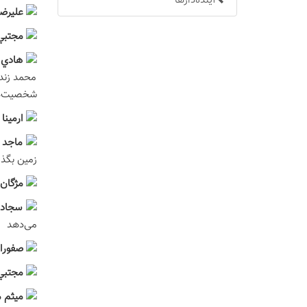
آینده‌دارها
عليرضا
مجتبي 
هادي 
محمد زندگ
شخصیت‌ها
ارمینا
ماجد 
زمين بگذا
مژگان 
سجاد 
می‌دهد
صفورا 
مجتبي 
ميثم م