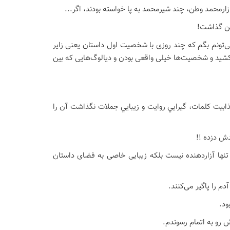
 زارمحمد وطن، چند شیرمحمد به پا خواسته بودند، اگر...
مین گذاشت!
می‌تونم بگم که چند روزی با شخصیت اول داستان یعنی زایر
‌کشید و شخصیت‌ها خیلی واقعی بودن و دیالوگ‌هایی که بین
ذابيت کلمات، گيرايي روايت و زيبايي جملات نگذاشت آن را
دش دزده !!
 تنها آزاردهنده نیست بلکه زیبایی خاصی به فضای داستان
 را پاگیر می‌کنند.
ود.
 رو به اتمام رسوندم.