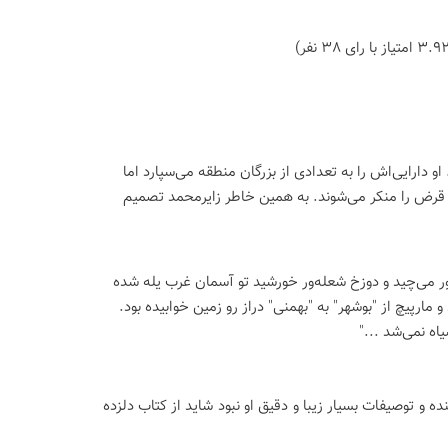
و دارایی‌اش را به تعدادی از بزرگان منطقه می‌سپارد اما
ین قرض را منکر می‌شوند. به همین خاطر زایرمحمد تصمیم
ر می‌چید و دوزخ شعله‌ور خورشید تو آسمان غرب یله شده
ارپیچ از "بوشهر" به "بهمنی" دراز رو زمین خوابیده بود.
اه نمی‌شد ..."
 و توصيفات بسيار زيبا و دقيق او نبود شايد از کتاب دلزده