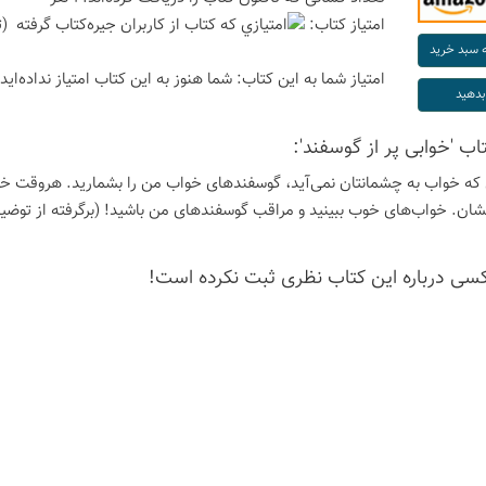
امتیاز كتاب:
(ت
امتیاز شما به این كتاب:
شما هنوز به این كتاب امتیاز نداده‌اید
تاب 'خوابی پر از گوسفند':
ه خواب به چشمانتان نمی‌آید، گوسفندهای خواب من را بشمارید. هروقت خوابتا
ان. خواب‌های خوب ببینید و مراقب گوسفندهای من باشید! (برگرفته از توض
كسی درباره این كتاب نظری ثبت نكرده است!