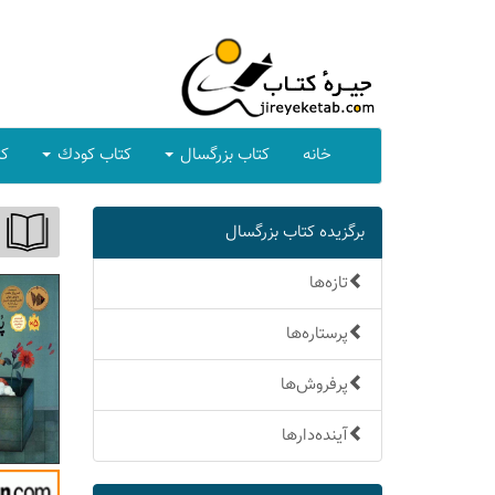
خانه
كتاب بزرگسال
كتاب كودك
كت
برگزیده كتاب بزرگسال
تازه‌ها
پرستاره‌ها
پرفروش‌ها
آینده‌دارها