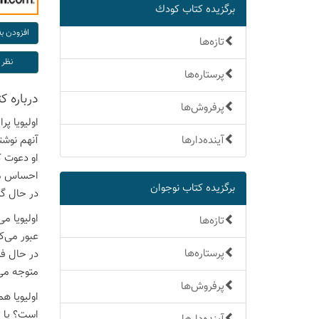
برگزیده كتاب كودك
تازه‌ها
پرستاره‌ها
درباره ك
پرفروش‌ها
اولیویا پ
آینده‌دارها
آنهم نوشت
او دعوت کر
احساس می
برگزیده كتاب نوجوان
در حال گ
اولیویا م
تازه‌ها
عبور می‌ک
پرستاره‌ها
در حال فر
متوجه می
پرفروش‌ها
اولیویا ه
است؟ یا ت