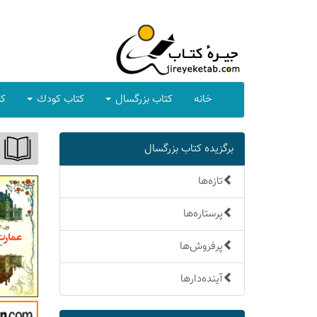
خانه
كتاب بزرگسال
كتاب كودك
كت
برگزیده كتاب بزرگسال
تازه‌ها
پرستاره‌ها
پرفروش‌ها
آینده‌دارها