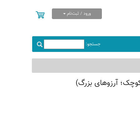
ورود / ثبت‌نام
جستجو:
وچک؛ آرزوهای بزرگ)