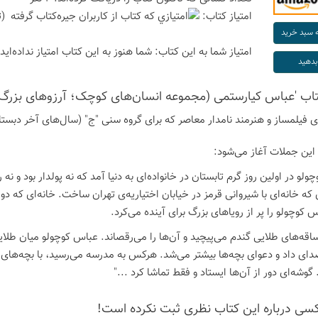
امتیاز كتاب:
(ت
امتیاز شما به این كتاب:
شما هنوز به این كتاب امتیاز نداده‌اید
كتاب 'عباس کیارستمی (مجموعه انسان‌های کوچک؛ آرزوهای بزرگ)
‌ی فیلمساز و هنرمند نامدار معاصر که برای گروه سنی "ج" (سال‌های آخر دبس
 این جملات آغاز می‌شود:
ولو در اولین روز گرم تابستان در خانواده‌ای به دنیا آمد که نه پولدار بود و 
که خانه‌ای با شیروانی قرمز در خیابان اختیاریه‌ی تهران ساخت. خانه‌ای که دو
س کوچولو را پر از رویاهای بزرگ برای آینده می‌کرد.
ساقه‌های طلایی گندم می‌پیچید و آن‌ها را می‌رقصاند. عباس کوچولو میان طلای
ای داد و دعوای بچه‌ها بیشتر می‌شد. هرکس به مدرسه می‌رسید، با بچه‌های ا
گوشه‌ای دور از آن‌ها ایستاد و فقط تماشا کرد ..."
كسی درباره این كتاب نظری ثبت نكرده است!