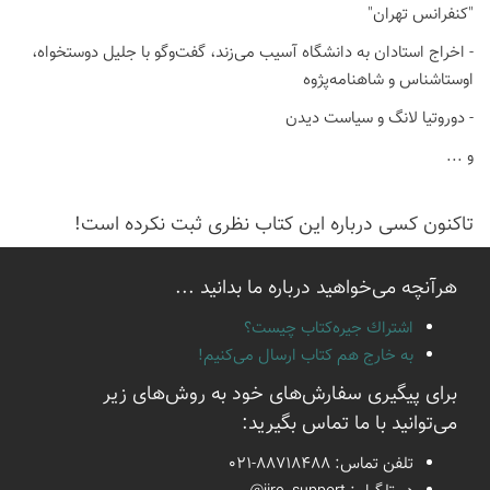
"کنفرانس تهران"
- اخراج استادان به دانشگاه آسیب می‌زند، گفت‌وگو با جلیل دوستخواه،
اوستاشناس و شاهنامه‌پژوه
- دوروتیا لانگ و سیاست دیدن
و ...
تاكنون كسی درباره این كتاب نظری ثبت نكرده است!
هرآنچه می‌خواهید درباره ما بدانید ...
اشتراك جيره‌كتاب چيست؟
به خارج هم كتاب ارسال می‌كنیم!
برای پیگیری سفارش‌های خود به روش‌های زیر
می‌توانید با ما تماس بگیرید:
تلفن تماس:
021-88718488