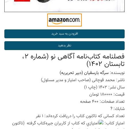
فصلنامه کتاب‌نامه آگاهی نو (شماره 2،
تابستان 1402)
نویسنده:
سرگه بارسقیان (دبیر تحریریه)
ناشر:
محمد قوچانی (صاحب امتیاز و مدیر مسئول)
سال نشر:
1402
(چاپ
1
)
قیمت:
180000
تومان
تعداد صفحات:
400
صفحه
شابك:
?
تعداد كسانی كه تاكنون كتاب را دریافت كرده‌اند: 1 نفر
امتیاز كتاب:
(تاكنون