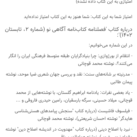
امتیازی به این كتاب داده نشده)
امتیاز شما به این كتاب:
شما هنوز به این كتاب امتیاز نداده‌اید
درباره كتاب 'فصلنامه کتاب‌نامه آگاهی نو (شماره 2، تابستان
1402)':
در این شماره می‌خوانیم:
- انتقام از بورژوازی: چرا بنیادگرایان طبقه متوسط فرهنگی ایران را انگار
می‌کنند؟، نوشته محمد قوچانی
- مدرنیته بر شانه‌های سنت: نقد و بررسی جهان شعری ضیا موحد، نوشته
پیمان طالبی
- یاد بعضی نفرات: یادنامه ابراهیم گلستان، با نوشته‌هایی از محمد
قوچانی، میلاد حسینی، سرگه بارسقیان، رامین حیدری فاروقی و ...
- فیلسوف فاشیست (درباره کتاب "سنجش پیامدهای هستی‌شناسی
هایدگر" نوشته احسان شریعتی)، نوشته محمد قوچانی
- نبرد با اصلاح دینی (درباره کتاب "مهدویت در اندیشه اصلاح دین" نوشته