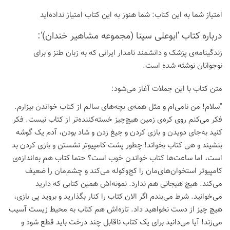
امتیاز شما به این كتاب:
شما هنوز به این كتاب امتیاز نداده‌اید
درباره كتاب 'ابوعلی سینا (مجموعه مشاهیر خندان)':
زندگینامه‌ی پزشک و دانشمند نامدار ایرانی که به زبان طنز و برای
نوجوانان نوشته شده است.
متن کتاب با این جملات آغاز می‌شود:
"سلام! من نامی‌ام و مثل همه‌ی بچه‌های سالم از کتاب خواندن بیزارم.
فکر می‌کنم روی کره‌ی زمین هیچ‌چیز خسته‌کننده‌تر از کتاب نیست. فکر
کنید به‌جای دویدن و بازی کردن و جیغ زدن و شاد بودن، آدم یک گوشه
بنشیند و هی کتاب بخواند! چطور پشت کامپیوتر نشستن و بازی کردن بد
است، اما ساعت‌ها کتاب خواندن خوب است؟ حتما کتاب هم به‌اندازه‌ی
کامپیوتر استخوان‌های‌مان را کج‌وکوله می‌کند و چشم‌مان را ضعیف
می‌کند. هیچ هیجانی هم ندارد. نمونه‌اش همین کتابی که دارید
می‌خوانید. شرط می‌بندم اگر الان کتاب را کنار بگذارید و بروید پی بازی،
هیچ چیز از دست نخواهید داد. تازه‌اش هم کتاب به محیط زیست آسیب
می‌زند! آیا می‌دانید برای یک کتاب ناقابل چند درخت باید قطع شود و