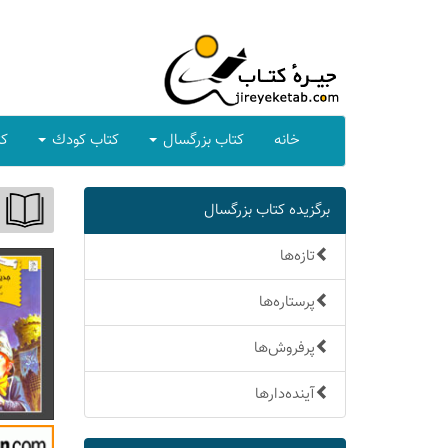
خانه
كتاب بزرگسال
كتاب كودك
كت
برگزیده كتاب بزرگسال
تازه‌ها
پرستاره‌ها
پرفروش‌ها
آینده‌دارها