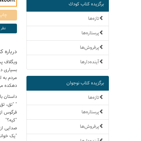
برگزیده كتاب كودك
تازه‌ها
پرستاره‌ها
پرفروش‌ها
درباره ك
آینده‌دارها
ویگلاف پس
بسیاری در
مردم به ا
برگزیده كتاب نوجوان
دهکده می‌
داستان با
تازه‌ها
" "تق، تق
پرستاره‌ها
فرگوس از 
"کیه؟"
پرفروش‌ها
صدایی از 
"یک خوانند