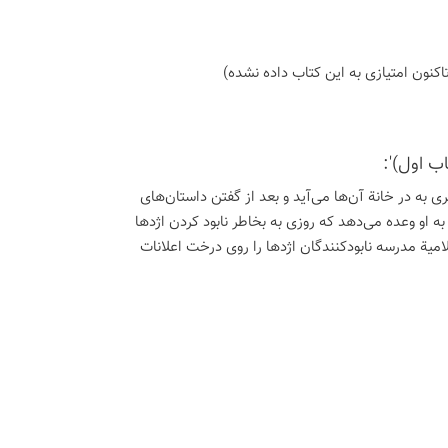
اكنون امتیازی به این كتاب داده نشده)
ب اول)':
ی به در خانة آن‌ها می‌آید و بعد از گفتن داستان‌های
 به او وعده می‌دهد که روزی به بخاطر نابود کردن اژدها
لامیة مدرسه نابودکنندگان اژدها را روی درخت اعلانات