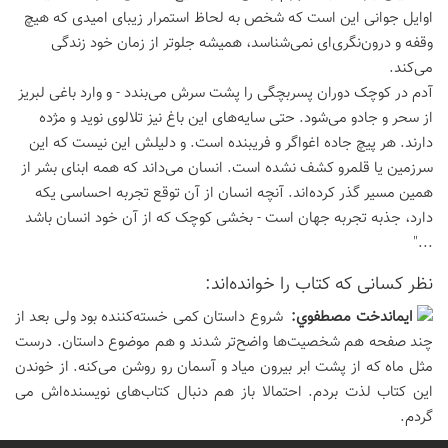
اوایل جوانی این است که شخص به لحاظ استمرار زیبای امیدی که هیچ
وقفه و درون‌نگری‌ای نمی‌شناسد، همیشه جلوتر از زمان خود زندگی
می‌کند.
آدم در کوچک دوران پسربچگی را پشت سرش می‌بندد - و وارد باغی لبریز
از سحر و جادو می‌شود. حتی سایه‌های این باغ نیز تلالوی نوید و مژده
دارند. هر پیچ جاده اغواگر و فریبنده است. و دلیلش این نیست که این
سرزمین یا قلمرو کشف نشده است. انسان می‌داند که همه ابنای بشر از
همین مسیر گذر کرده‌اند. آنچه انسان از آن توقع تجربه احساسی یکه
دارد، جذبه تجربه جهان است - بخشی کوچک که از آن خود انسان باشد
..."
نظر كسانی كه كتاب را خوانده‌اند:
ايماندخت مصطفوي:
شروع داستان کمی خسته‌کننده بود ولی بعد از
چند صفحه هم شخصیت‌ها واضح‌تر شدند و هم موضوع داستان. درست
مثل ماه که از پشت ابر بیرون میاد و آسمان رو روشن می‌کنه. از خوندن
این کتاب لذت بردم. احتمالا باز هم دنبال کتاب‌های نویسنده‌اش می
گردم.