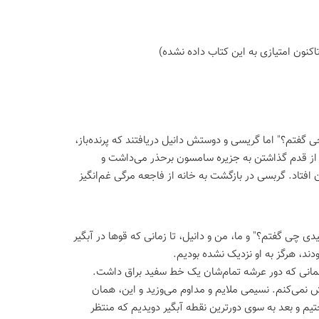
اكنون امتیازی به این كتاب داده نشده)
چی گفتم؟" اما گریسی و دوستش دانیل دریافتند که پرنده‌باز،
ا را از قدم گذاشتن به جزیره سامسون برحذر می‌داشت و
فتاد. گربسی در بازگشت به خانه از فاجعه مرگی غم‌انگیز
دی چی گفتم؟" و ما، من و دانیل، تا زمانی که قوها در آبگیر
دند، هرگز به او نزدیک نشده بودیم.
مانی که دور عرشه تمام‌شان یک خط سفید براق داشت.
موش نمی‌کنم. نسیمی ملایم و مداوم می‌وزید و این، همان
تیم و بعد به سوی دورترین نقطه آبگیر دویدیم که منتظر