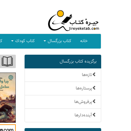
خانه
كتاب بزرگسال
كتاب كودك
كت
برگزیده كتاب بزرگسال
تازه‌ها
پرستاره‌ها
پرفروش‌ها
آینده‌دارها