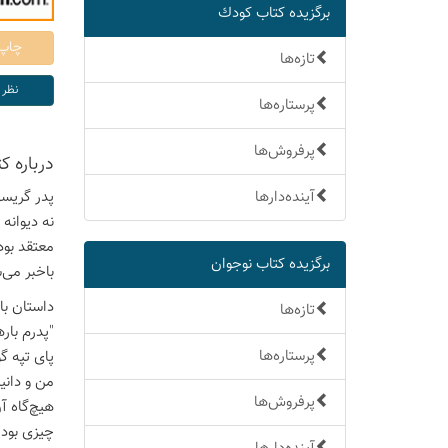
برگزیده كتاب كودك
تازه‌ها
پرستاره‌ها
پرفروش‌ها
درباره ك
آینده‌دارها
پدر گریسی
نه دیوانه
معتقد بود
برگزیده كتاب نوجوان
باخبر می‌
داستان با
تازه‌ها
"پدرم بار
پرستاره‌ها
پای تپه گ
من و دان
پرفروش‌ها
هیچ‌گاه آ
چیزی بود 