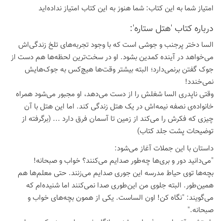
امتیاز شما به این كتاب:
شما هنوز به این كتاب امتیاز نداده‌اید
درباره كتاب 'هتل ستاره':
السا دختر پرجنب و جوشی است که با وجود تجربه‌های تلخ زندگی‌اش
می‌خواهد در آینده کمدین بشود. او در سخت‌ترین لحظه‌ها هم دست از
جوک گفتن برنمی‌دارد؛ البته بیشتر وقت‌ها هیچ‌کس به جوک‌هایش
نمی‌خندد!
وقتی ناپدری السا شغلش را از دست می‌دهد، او مجبور می‌شود همراه
خانواده‌ی نصفه نیمه‌اش در یک هتل زندگی کند. اما این هتل با آن
چیزی که فکرش را می‌کند از زمین تا آسمان فرق دارد ... (برگرفته از
توضیحات پشت جلد کتاب)
داستان با این جملات آغاز می‌شود:
"می‌دانید دور و بری‌ها چه‌طور صدایم می‌کنند؟ خواب و صبحانه!
بچه‌ها توی حیاط مدرسه این جوری صدایم می‌زنند. حتی معلم‌ها هم
همین‌طور. البته جلوی من این‌طوری صدا نمی‌کنند اما شنیده‌ام که
می‌گویند: "نگاه کن! اون الساست. یکی از همون بچه‌های خواب و
صبحانه."