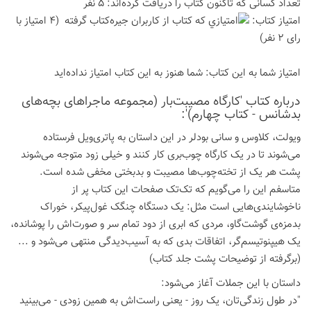
تعداد كسانی كه تاكنون كتاب را دریافت كرده‌اند: 5 نفر
امتیاز كتاب:
(4 امتیاز با
رای 2 نفر)
امتیاز شما به این كتاب:
شما هنوز به این كتاب امتیاز نداده‌اید
درباره كتاب 'کارگاه مصیبت‌بار (مجموعه ماجراهای بچه‌های
بدشانس - کتاب چهارم)':
ویولت، کلاوس و سانی بودلر در این داستان به پاتری‌ویل فرستاده
می‌شوند تا در یک کارگاه چوب‌بری کار کنند و خیلی زود متوجه می‌شوند
پشت هر یک از تخته‌چوب‌ها مصیبت و بدبختی مخفی شده است.
متاسفم این را می‌گویم که تک‌تک صفحات این کتاب پر از
ناخوشایندی‌هایی است مثل: یک دستگاه چنگک غول‌پیکر، خوراک
بدمزه‌ی گوشت‌گاو، مردی که ابری از دود تمام سر و صورت‌اش را پوشانده،
یک هیپنوتیسم‌گر، اتفاقات بدی که به آسیب‌دیدگی منتهی می‌شود و ...
(برگرفته از توضیحات پشت جلد کتاب)
داستان با این جملات آغاز می‌شود:
"در طول زندگی‌تان، یک روز - یعنی راست‌اش به همین زودی - می‌بینید