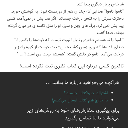
شاخه‌ی پربار دیگری پیدا کند.
"نامو! نامو!" صدایی که چندان هم از دوردست نبود، به گوشش خورد.
دخترک سرش را به تنه‌ی درخت چسباند. اگر صدایش در نمی‌آمد، کسی
پیدایش نمی‌کرد. برگ‌های پهن و سبز، او را مثل کاسه‌ای در میان گرفته
بودند. صدا گفت:
"نامو! با تو هستم دختره‌ی تنبل! نوبت توست که ذرت‌ها را بکوبی!."
صدای قدم‌ها که روی زمین کشیده می‌شدند، درست از کوره راه زیر
درخت می‌آمد. نامو در دلش گفت: "همیشه نوبت من است!" … "
تاكنون كسی درباره این كتاب نظری ثبت نكرده است!
هرآنچه می‌خواهید درباره ما بدانید ...
اشتراك جيره‌كتاب چيست؟
به خارج هم كتاب ارسال می‌كنیم!
برای پیگیری سفارش‌های خود به روش‌های زیر
می‌توانید با ما تماس بگیرید: