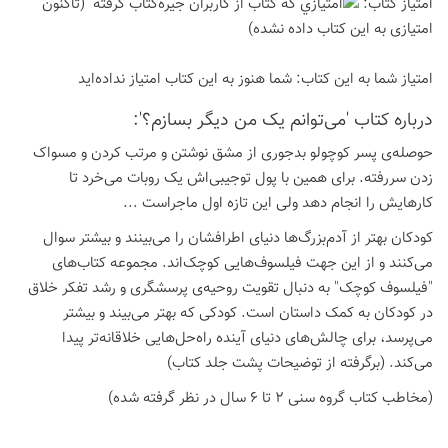
امتیاز كتاب:
(تاكنون
امتیازی به این كتاب داده نشده)
امتیاز شما به این كتاب:
شما هنوز به این كتاب امتیاز نداده‌اید
درباره كتاب 'می‌توانم یک من دیگر بسازم؟':
حوصله‌ی پسر کوچولو بدجوری از مشق نوشتن و مرتب کردن و مسواک
زدن سررفته. برای همین با پول توجیبی‌اش یک روبات می‌خرد تا
کارهایش را انجام دهد ولی این تازه اول ماجراست ...
کودکان بهتر از آدم‌بزرگ‌ها دنیای اطرافشان را می‌بینند و بیشتر سوال
می‌کنند و از این جهت فیلسوف‌هایی کوچک‌اند. مجموعه کتاب‌های
"فیلسوف کوچک" به دنبال تقویت روحیه‌ی پرسشگری و رشد تفکر خلاق
در کودکان به کمک داستان است. کودکی که بهتر می‌بیند و بیشتر
می‌پرسد، برای چالش‌های دنیای آینده راه‌حل‌هایی خلاقانه‌تر پیدا
می‌کند. (برگرفته از توضیحات پشت جلد کتاب)
(مخاطب کتاب گروه سنی 2 تا 6 سال در نظر گرفته شده)