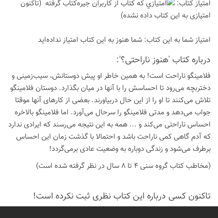
امتیاز كتاب:
(تاكنون
امتیازی به این كتاب داده نشده)
امتیاز شما به این كتاب:
شما هنوز به این كتاب امتیاز نداده‌اید
درباره كتاب 'هنوز ناراحتی؟':
فلامینگو ناراحت است! به همین خاطر او پیش دوستانش، سیب‌زمینی و
دختربچه می‌رود تا احساسش را با آنها در میان بگذارد. دوستان فلامینگو
تلاش می‌کنند تا او را از این حال دربیاورند. بعضی از کارهای آنها موقتا
جواب می‌دهد و مدتی فلامینگو را سرحال می‌آورد. اما فلامینگو بالاخره
احساس ناراحتی می‌کند و ... همه به این نتیجه می‌رسند که ایرادی ندارد
که آدم گاهی کمی ناراحت باشد و احتمالا با گذشت زمان این احساس
برطرف می‌شود و زندگی دوباره به وضعیت عادی برمی‌گردد!
(مخاطب کتاب گروه سنی 4 تا 8 سال در نظر گرفته شده است)
تاكنون كسی درباره این كتاب نظری ثبت نكرده است!