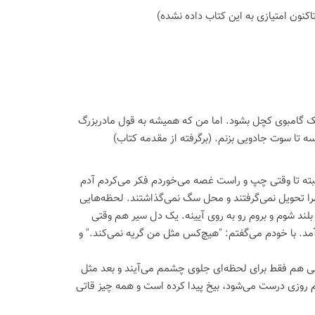
اكنون امتیازی به این كتاب داده نشده)
یک گامبوی کچل بشود. اما من که همیشه به قول مادربزرگ
ه تا سوت جادویی بزنم. (برگرفته از مقدمه کتاب)
البته تا وقتی چپ و راست غصه می‌خوردم فکر می‌کردم آدم
را تحویل نمی‌گرفتند و محل سگ نمی‌گذاشتند. لحظه‌هایی
لند شوم و بروم رو به روی آیینه. یک دل سیر هم وقتی
آمد. با خودم می‌گفتم: "هیچ‌کس مثل من گریه نمی‌کند." و
ی هم فقط برای لحظه‌ای جلوی چشمم می‌آیند و بعد مثل
دم روزی درست می‌شود، بیخ پیدا کرده‌ است و همه چیز قاتی