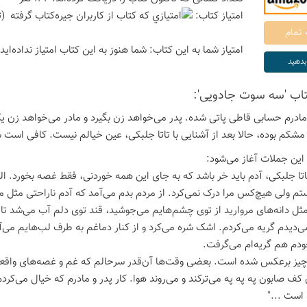
امتیاز كتاب:
(ت
امتیاز شما به این كتاب:
شما هنوز به این كتاب امتیاز نداده‌اید
كتاب 'سه سوت جادویی':
 مادرم حسابی قاطی پاتی شده. پدر می‌خواهد زن بگیرد و مادر می‌خواهد زن 
شکم بوده، حالا بعد از آشنایی با تاتا جلبکی، عین خیالم نیست. کافی است س
 این جملات آغاز می‌شود:
اتا جلبکی، آدم باید خر باشد که به جای این همه خوردنی، فقط غصه بخورد. 
 ولی هیچ‌کس مرا درک نمی‌کرد. از مردم بدم می‌آمد که آدم ناراحتی مثل م
ل دانه‌های مروارید از توی چشم‌هایم می‌جوشید، قند توی دلم آب می‌شد تا ب
ی‌دیدم گریه می‌کردم. اشک شره می‌کرد و از کنار دماغم به طرف لب‌هایم می‌
دم هم گریه‌ام می‌گرفت.
‌چیز برعکس شده است. بعضی وقت‌ها آن‌قدر سرحالم که غم و غصه‌های واقع
کف صابون په په په می‌ترکند و می‌روند هوا. کار پدر و مادرم که خیال می‌کر
است ..."