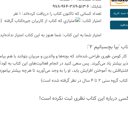
شابك:
978-964-389-513-6
تعداد كسانی كه تاكنون كتاب را دریافت كرده‌اند: 1 نفر
امتیاز كتاب:
(ت
امتیاز شما به این كتاب:
شما هنوز به این كتاب امتیاز نداده‌اید
اب 'بیا بچسبانیم 2':
کار کومن طوری طراحی شده‌اند که بچه‌ها و والدین و مربیان بتوانند با هم بیامو
یر بیشتر یاد می‌گیرند. پس سعی کنید در انجام فعالیت‌های این کتاب به ک
شتیاقش به آموختن افزایش یابد، او را به وجد می‌آورید تا هرچه بیشتر بیاموزد 
 2 تا 4 سال در نظر گرفته شده است)
كسی درباره این كتاب نظری ثبت نكرده است!