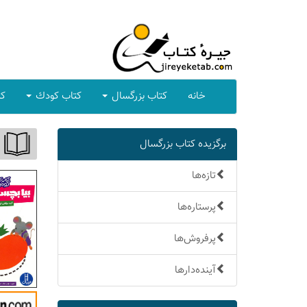
خانه
كتاب بزرگسال
كتاب كودك
كت
برگزیده كتاب بزرگسال
تازه‌ها
پرستاره‌ها
پرفروش‌ها
آینده‌دارها