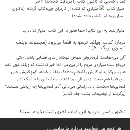
تعداد كسانی كه تاكنون كتاب را دریافت كرده‌اند: 2 نفر
امتیاز كتاب:
(تاكنون
امتیازی به این كتاب داده نشده)
امتیاز شما به این كتاب:
شما هنوز به این كتاب امتیاز نداده‌اید
درباره كتاب 'ویلف ترسو به فضا می‌رود (مجموعه ویلف
ترسوی بزرگ - 4)':
آلن می‌خواست فرمانروای همه‌ی کهکشان‌های فضایی باشد. حتی
می‌خواست سیاره‌ی مریخ را از بین ببر؛ اما خبر نداشت که ویلف توی فضا
هم نمی‌گذارد او کارش را انجام بدهد! ویلف و خواهر کوچکترش حتی
توی فضا هم دست از سر الن برنداشتند. ولیف آلن را با کمک آدم
فضایی‌ها شکست داد. راستی می‌دانی آدم فضایی‌ها چه ریختی هستند؟
(برگرفته از توضیحات پشت جلد کتاب)
تاكنون كسی درباره این كتاب نظری ثبت نكرده است!
هرآنچه می‌خواهید درباره ما بدانید ...