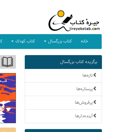
خانه
كتاب بزرگسال
كتاب كودك
كت
برگزیده كتاب بزرگسال
تازه‌ها
پرستاره‌ها
پرفروش‌ها
آینده‌دارها