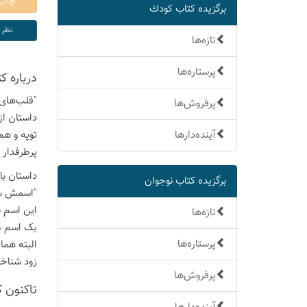
برگزیده كتاب كودك
تازه‌ها
پرستاره‌ها
درباره ك
"قلب‌های 
پرفروش‌ها
داستان از
آینده‌دارها
توپه و هم
پرطرفدار
داستان با
برگزیده كتاب نوجوان
"اسمش ساد
این اسم ن
تازه‌ها
یک اسم م
پرستاره‌ها
البته هما
زود شناخت
پرفروش‌ها
تاكنون 