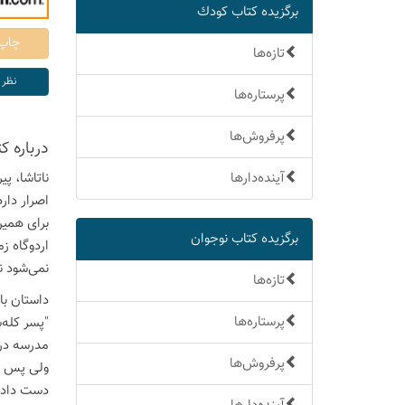
برگزیده كتاب كودك
تازه‌ها
پرستاره‌ها
پرفروش‌ها
درباره ك
آینده‌دارها
ناتاشا، پ
اصرار دار
برای همین
برگزیده كتاب نوجوان
اردوگاه ز
نمی‌شود ن
تازه‌ها
داستان با
پرستاره‌ها
"پسر کله‌
مدرسه در 
پرفروش‌ها
ولی پس از
دست دادند