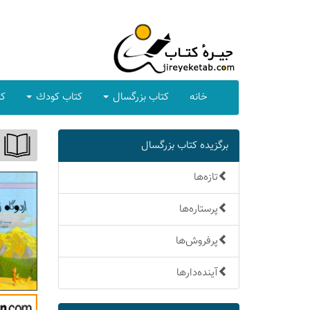
خانه
كتاب بزرگسال
كتاب كودك
كت
برگزیده كتاب بزرگسال
تازه‌ها
پرستاره‌ها
پرفروش‌ها
آینده‌دارها