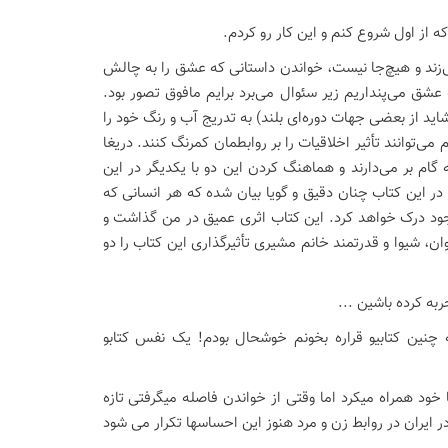
 از اول شروع كنم و اين كار رو كردم.
‌زند و هیچ‌جا نیست، خواندن داستانی که عشق را به چالش
عشق می‌پنداریم زیر سئوال می‌برد برایم مافوق تصور بود.
شاید از بعضی جهات دوره‌ای بلند) به تدریج آب و رنگ خود را
توانند تأثیر اخلاقیات را بر روابطمان کمرنگ کنند. دریغا
گام بر می‌دارند و هماهنگ کردن این دو با یکدیگر در این
ر این کتاب چنان دقیق و گویا بیان شده که هر انسانی که
جود درک خواهد کرد. این کتاب اثری عمیق در من گذاشت و
وان، شیوا و قدرتمند خانم مشیری تأثیرگذاری این کتاب را دو
به کرده باشین ...
چنین کتابیو قراره بخونم خوشحال بودم! یک نفس کتابو
خود همراه میکرد اما وقتی از خواندن فاصله میگرفتی تازه
یران در روابط زن و مرد هنوز این احساسها تکرار می شود