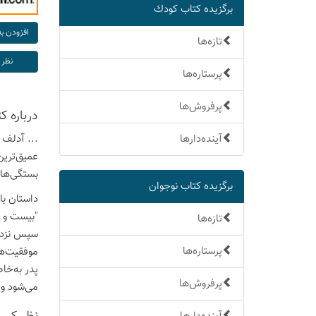
برگزیده كتاب كودك
تازه‌ها
پرستاره‌ها
پرفروش‌ها
درباره ك
آینده‌دارها
... آدلف 
عمیق‌ترین
بستگی‌ها 
برگزیده كتاب نوجوان
داستان با
"بیست و د
تازه‌ها
سپس نزد ا
پرستاره‌ها
موفقیت‌ها
پدر به‌خا
پرفروش‌ها
می‌شود و 