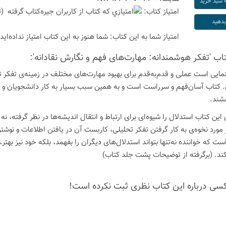
امتیاز كتاب:
(ت
امتیاز شما به این كتاب:
شما هنوز به این كتاب امتیاز نداده‌اید
تاب 'تفکر هوشمندانه: مهارت‌های فهم و نگارش نقادانه':
مایی است عملی و قدم‌به‌قدم برای بهبود مهارت‌های مختلف در زمینه‌ی تفکر تحل
. کتاب آسان‌فهم و سرراست است و به همین سبب بسیار به کار دانشجویان و د
خشند.
این کتاب استدلال را شیوه‌ای برای ارتباط و انتقال اندیشه‌ها در نظر گرفته، نه
ورد نخوه‌ی به کار گرفتن تفکر تحلیلی، کاربست آن در یافتن اطلاعات و ن
است که خواننده نه‌تنها بتواند استدلال‌های دیگران را بفهمد، بلکه خود نیز ب
ند. (برگرفته از توضیحات پشت جلد کتاب)
كسی درباره این كتاب نظری ثبت نكرده است!