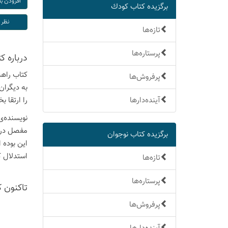
برگزیده كتاب كودك
تازه‌ها
پرستاره‌ها
درباره ك
کتاب راهن
پرفروش‌ها
به دیگران
آینده‌دارها
را ارتقا ب
نویسنده‌ی 
مفصل در م
برگزیده كتاب نوجوان
این بوده 
استدلال ک
تازه‌ها
پرستاره‌ها
تاكنون 
پرفروش‌ها