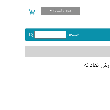
ورود / ثبت‌نام
جستجو:
رش نقادانه