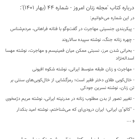
درباره كتاب 'مجله زنان امروز - شماره 44 (بهار 1401)':
در این شماره می‌خوانیم:
- پیکربندی جنسیتی مهاجرت در گفت‌وگو با فتانه فراهانی، مردم‌شناس
- چهره زنانه جنگ، نوشته سپیده سالاروند
- بحرانی شدن مرز، نسبتی ممکن میان فمینیسم و مهاجرت، نوشته مهسا
اسداله‌نژاد
- مهاجرت و زنان طبقه متوسط ایرانی، نوشته شکوه افیونی
- خال‌کوبی طلای دختر فقیر است؛ رمزگشایی از خال‌کوبی‌های سنتی بر
تن زنان، نوشته نسرین جودکی
- تغییر تصور از بدن مطلوب زنانه در مدرنیته ایرانی، نوشته مریم دژمخوی
- "کالو"ی ایرانی؛ ایران درودی‌ای که می‌شناختم، نوشته امید بنکدار
و ...