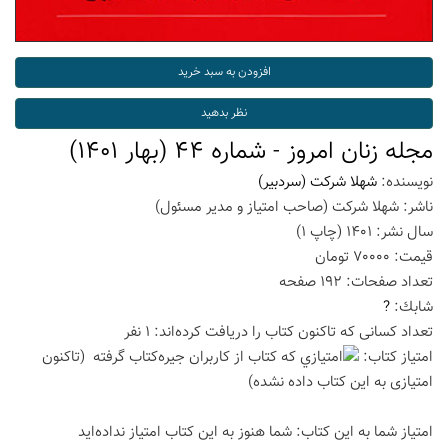
مجله زنان امروز - شماره 44 (بهار 1401)
نویسنده:
شهلا شرکت (سردبیر)
ناشر:
شهلا شرکت (صاحب امتیاز و مدیر مسئول)
سال نشر:
1401
(چاپ
1
)
قیمت:
70000
تومان
تعداد صفحات:
192
صفحه
شابك:
?
تعداد كسانی كه تاكنون كتاب را دریافت كرده‌اند: 1 نفر
امتیاز كتاب:
(تاكنون
امتیازی به این كتاب داده نشده)
امتیاز شما به این كتاب:
شما هنوز به این كتاب امتیاز نداده‌اید