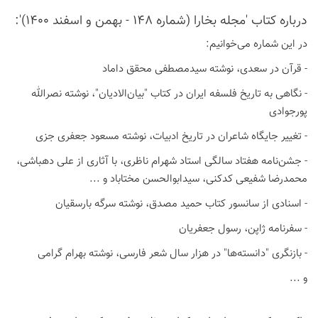
درباره كتاب 'مجله بخارا (شماره 148 - بهمن و اسفند 1400)':
در این شماره می‌خوانیم:
- قرآن در سعدی، نوشته سیدمصطفی محقق داماد
- نگاهی به تاریخ فلسفه ایران در کتاب "بیان‌الادیان"، نوشته نصرالله
پورجوادی
- تغییر جایگاه شاعران در تاریخ ادبیات، نوشته مسعود جعفری جزی
- جشن‌نامه هفتاد سالگی استاد شهرام ناظری، با آثاری از علی دهباشی،
محمدرضا شفیعی کدکنی، سیدابوالحسن مختاباد و ...
- اسنادی از سانسور کتاب حمید مصدق، نوشته سرگه بارسقیان
- سفرنامه ژاپن، رسول جعفریان
- بازنگری "دانسته‌ها" در هزار سال شعر فارسی، نوشته بهرام گرامی
و ...