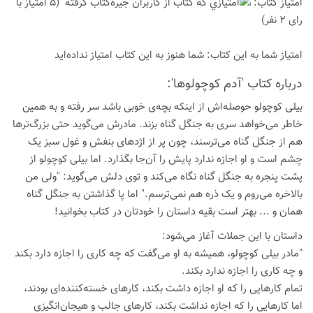
امتیاز كتاب:
(5 امتیاز با
رای 2 نفر)
امتیاز شما به این كتاب:
شما هنوز به این كتاب امتیاز نداده‌اید
درباره كتاب 'آدم کوچولوها':
بیلی کوچولو حوصله‌اش از اینکه بچه‌ی خوبی باشد سر رفته و به همین
خاطر می‌خواهد سری به جنگل گناه بزند. مادرش می‌گوید حتی بزرگ‌ترها
هم از جنگل گناه می‌ترسند، چون پر از اژدهای بنفش و غول سبز یک
چشم است و او اجازه ندارد پایش را آن‌جا بگذارد. اما بیلی کوچولو از
پشت پنجره به جنگل گناه نگاه می‌کند و توی دلش می‌گوید: "ولی من
بالاخره می‌روم و یک ذره هم نمی‌ترسم." اما پا گذاشتن به جنگل گناه
همان و ... بهتر است بقیه داستان را خودتان در کتاب بخوانید!
داستان با این جملات آغاز می‌شود:
"مادر بیلی کوچولو، همیشه به او می‌گفت که چه کاری را اجازه دارد بکند
و چه کاری را اجازه ندارد بکند.
تمام کارهایی را که او اجازه داشت بکند، کارهای خسته‌کننده‌ای بودند،
اما کارهایی را که اجازه نداشت بکند، کارهای جالب و هیجان‌انگیزی