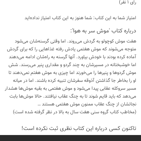
رای 1 نفر)
امتیاز شما به این كتاب:
شما هنوز به این كتاب امتیاز نداده‌اید
درباره كتاب 'موش سر به هوا':
هفت موش کوچولو به گردش می‌روند. اما وقتی گرسنه‌شان می‌شود
متوجه می‌شوند که موش هفتمی یادش رفته غذاهایی را که برای گردش
آماده کرده بودند با خودش بیاورد. آنها گرسنه به راه‌شان ادامه می‌دهند
اما خوشبختانه در مسیرشان به چند گردو و مقداری پنیر می‌رسند. شش
موش گردوها و پنیرها را می‌خورند اما چیزی به موش هفتم نمی‌دهند تا
او را بخاطر جا گذاشتن آذوقه سفرشان تنبیه کرده باشند. اما در میانه
مسیر سروکله عقابی پیدا می‌شود و موش هفتمی به بقیه موش‌ها هشدار
می‌دهد که باید قایم شوند تا به چنگ عقاب نیافتند. حالا موش‌ها بابت
نجاتشان از چنگ عقاب ممنون موش هفتمی هستند …
(مخاطب کتاب گروه سنی هفت سال به بالا در نظر گرفته شده است)
تاكنون كسی درباره این كتاب نظری ثبت نكرده است!